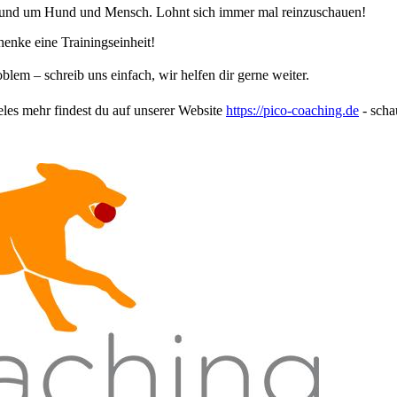
und um Hund und Mensch. Lohnt sich immer mal reinzuschauen!
nke eine Trainingseinheit!
blem – schreib uns einfach, wir helfen dir gerne weiter.
eles mehr findest du auf unserer Website
https://pico-coaching.de
- scha