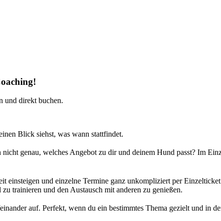
Coaching!
n und direkt buchen.
inen Blick siehst, was wann stattfindet.
h nicht genau, welches Angebot zu dir und deinem Hund passt? Im Einze
t einsteigen und einzelne Termine ganz unkompliziert per Einzelticket
 zu trainieren und den Austausch mit anderen zu genießen.
nander auf. Perfekt, wenn du ein bestimmtes Thema gezielt und in de