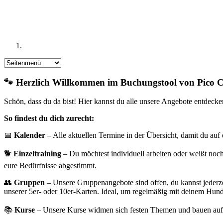
🐾 Herzlich Willkommen im Buchungstool von Pico 
Schön, dass du da bist! Hier kannst du alle unsere Angebote entdecke
So findest du dich zurecht:
📅
Kalender
– Alle aktuellen Termine in der Übersicht, damit du auf e
🐕
Einzeltraining
– Du möchtest individuell arbeiten oder weißt noc
eure Bedürfnisse abgestimmt.
👥
Gruppen
– Unsere Gruppenangebote sind offen, du kannst jederzei
unserer 5er- oder 10er-Karten. Ideal, um regelmäßig mit deinem Hund
📚
Kurse
– Unsere Kurse widmen sich festen Themen und bauen aufei