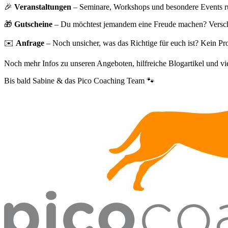
🎉
Veranstaltungen
– Seminare, Workshops und besondere Events r
🎁
Gutscheine
– Du möchtest jemandem eine Freude machen? Versche
✉️
Anfrage
– Noch unsicher, was das Richtige für euch ist? Kein Pro
Noch mehr Infos zu unseren Angeboten, hilfreiche Blogartikel und vi
Bis bald Sabine & das Pico Coaching Team 🐾