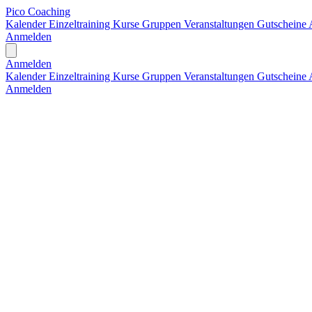
Pico Coaching
Kalender
Einzeltraining
Kurse
Gruppen
Veranstaltungen
Gutscheine
Anmelden
Open main menu
Anmelden
Kalender
Einzeltraining
Kurse
Gruppen
Veranstaltungen
Gutscheine
Anmelden