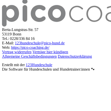
Berta-Lungstras-Str. 57
53119 Bonn
Tel.: 0228/336 84 16
E-Mail:
123hundeschule@pico-hund.de
Web:
https://pico-coaching.de/
Vertrag widerrufen
Verträge hier kündigen
Allgemeine Geschäftsbedingungen
Datenschutzerklärung
Erstellt mit der
123Hundeschule
Die Software für Hundeschulen und Hundetrainer:innen 🐾