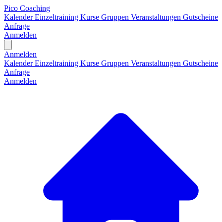
Pico Coaching
Kalender
Einzeltraining
Kurse
Gruppen
Veranstaltungen
Gutscheine
Anfrage
Anmelden
Open main menu
Anmelden
Kalender
Einzeltraining
Kurse
Gruppen
Veranstaltungen
Gutscheine
Anfrage
Anmelden
H