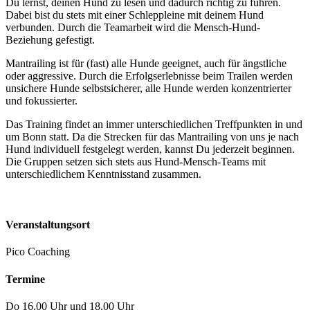
Du lernst, deinen Hund zu lesen und dadurch richtig zu führen.
Dabei bist du stets mit einer Schleppleine mit deinem Hund
verbunden. Durch die Teamarbeit wird die Mensch-Hund-
Beziehung gefestigt.
Mantrailing ist für (fast) alle Hunde geeignet, auch für ängstliche
oder aggressive. Durch die Erfolgserlebnisse beim Trailen werden
unsichere Hunde selbstsicherer, alle Hunde werden konzentrierter
und fokussierter.
Das Training findet an immer unterschiedlichen Treffpunkten in und
um Bonn statt. Da die Strecken für das Mantrailing von uns je nach
Hund individuell festgelegt werden, kannst Du jederzeit beginnen.
Die Gruppen setzen sich stets aus Hund-Mensch-Teams mit
unterschiedlichem Kenntnisstand zusammen.
Veranstaltungsort
Pico Coaching
Termine
Do 16.00 Uhr und 18.00 Uhr