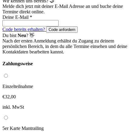
Wir kennen uns bereits? 🤝
Melde dich jetzt mit deiner E-Mail Adresse an und buche deine
Termine direkt online.
Deine E-Mail
*
Code bereits erhalten?
Code anfordern
Du bist
Neu
? 👋
Nach der ersten Anmeldung erhältst du Zugang zu deinem
persönlichen Bereich, in dem du alle Termine einsehen und deine
Kontaktdaten bearbeiten kannst.
Zahlungsweise
Einzelteilnahme
€32,00
inkl. MwSt
5er Karte Mantrailing