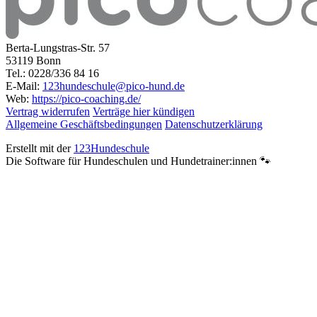
Berta-Lungstras-Str. 57
53119 Bonn
Tel.: 0228/336 84 16
E-Mail:
123hundeschule@pico-hund.de
Web:
https://pico-coaching.de/
Vertrag widerrufen
Verträge hier kündigen
Allgemeine Geschäftsbedingungen
Datenschutzerklärung
Erstellt mit der
123Hundeschule
Die Software für Hundeschulen und Hundetrainer:innen 🐾