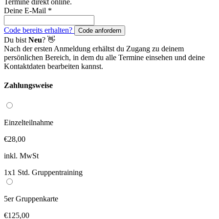
Termine direkt online.
Deine E-Mail
*
Code bereits erhalten?
Code anfordern
Du bist
Neu
? 👋
Nach der ersten Anmeldung erhältst du Zugang zu deinem
persönlichen Bereich, in dem du alle Termine einsehen und deine
Kontaktdaten bearbeiten kannst.
Zahlungsweise
Einzelteilnahme
€28,00
inkl. MwSt
1x1 Std. Gruppentraining
5er Gruppenkarte
€125,00