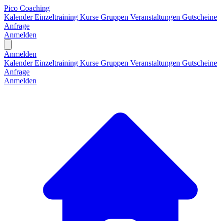
Pico Coaching
Kalender
Einzeltraining
Kurse
Gruppen
Veranstaltungen
Gutscheine
Anfrage
Anmelden
Open main menu
Anmelden
Kalender
Einzeltraining
Kurse
Gruppen
Veranstaltungen
Gutscheine
Anfrage
Anmelden
H