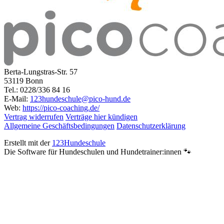
Berta-Lungstras-Str. 57
53119 Bonn
Tel.: 0228/336 84 16
E-Mail:
123hundeschule@pico-hund.de
Web:
https://pico-coaching.de/
Vertrag widerrufen
Verträge hier kündigen
Allgemeine Geschäftsbedingungen
Datenschutzerklärung
Erstellt mit der
123Hundeschule
Die Software für Hundeschulen und Hundetrainer:innen 🐾