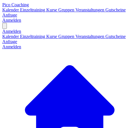
Pico Coaching
Kalender
Einzeltraining
Kurse
Gruppen
Veranstaltungen
Gutscheine
Anfrage
Anmelden
Open main menu
Anmelden
Kalender
Einzeltraining
Kurse
Gruppen
Veranstaltungen
Gutscheine
Anfrage
Anmelden
H